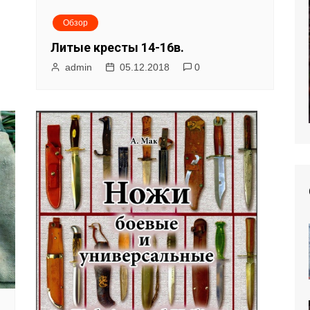
Обзор
Литые кресты 14-16в.
admin
05.12.2018
0