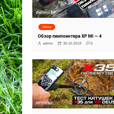
Обзор
Обзор пинпоинтера XP MI — 4
admin
30.10.2018
0