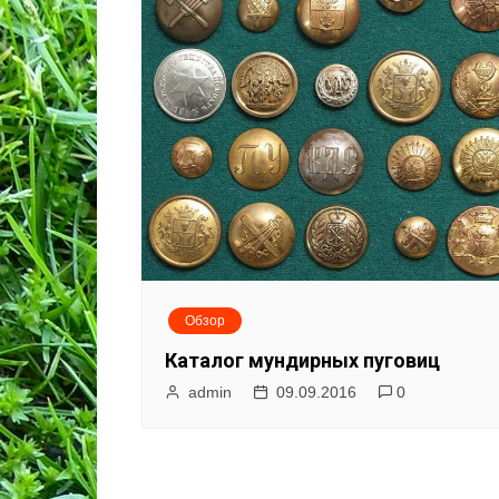
у
Обзор
Каталог мундирных пуговиц
admin
09.09.2016
0