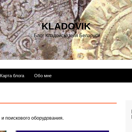
KLADOVIK
Блог Кладоискателя Беларуси
Карта блога
Обо мне
 и поискового оборудования.