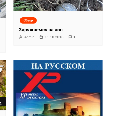
Обзор
Заряжаемся на коп
admin
11.10.2016
0