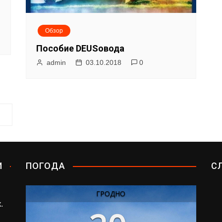
Обзор
Пособие DEUSовода
admin
03.10.2018
0
И
ПОГОДА
С
ГРОДНО
.