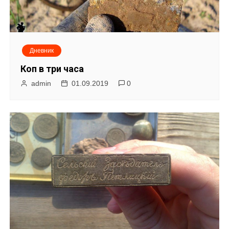
Дневник
Коп в три часа
admin
01.09.2019
0