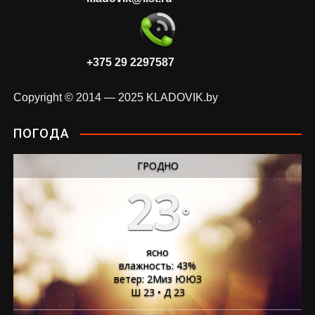
+375 29 2297587
Copyright © 2014 — 2025 KLADOVIK.by
ПОГОДА
ГРОДНО
23
°
ясно
влажность: 43%
ветер: 2Миз ЮЮЗ
Ш 23 • Д 23