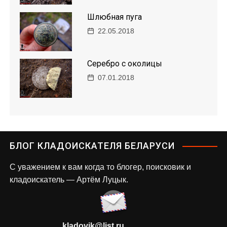
Шлюбная пугa
22.05.2018
Серебро с околицы
07.01.2018
БЛОГ КЛАДОИСКАТЕЛЯ БЕЛАРУСИ
С уважением к вам когда то блогер, поисковик и
кладоискатель — Артём Луцык.
kladovik@list.ru