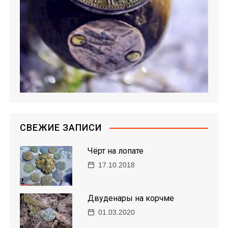
я
м
СВЕЖИЕ ЗАПИСИ
Чёрт на лопате
17.10.2018
Двуденары на корчме
01.03.2020