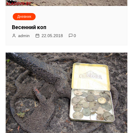
Дневник
Весенний коп
admin
22.05.2018
0